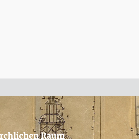
irchlichen Raum