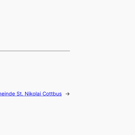
einde St. Nikolai Cottbus
→