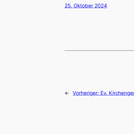
25. Oktober 2024
←
Vorheriger:
Ev. Kircheng