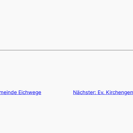
emeinde Eichwege
Nächster:
Ev. Kirchengem