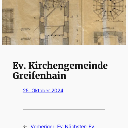
Ev. Kirchengemeinde
Greifenhain
25. Oktober 2024
←
Vorheriger:
Ev.
Nächster:
Ev.