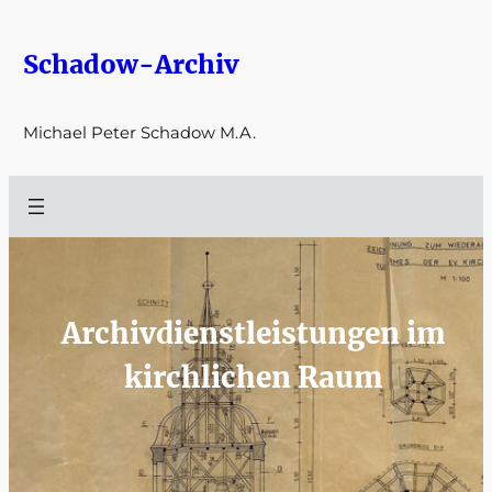
Zum
Inhalt
Schadow-Archiv
springen
Michael Peter Schadow M.A.
Archivdienstleistungen im
kirchlichen Raum