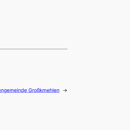
hengemeinde Großkmehlen
→