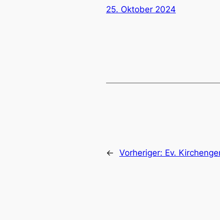
25. Oktober 2024
←
Vorheriger:
Ev. Kircheng