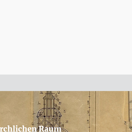
irchlichen Raum