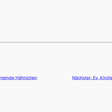
emeinde Hähnichen
Nächster:
Ev. Kirc