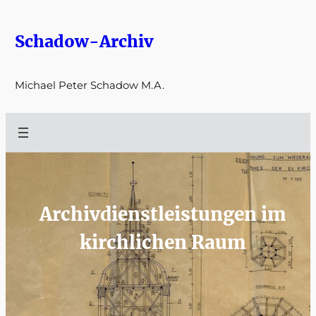
Zum
Inhalt
Schadow-Archiv
springen
Michael Peter Schadow M.A.
Archivdienstleistungen im
kirchlichen Raum